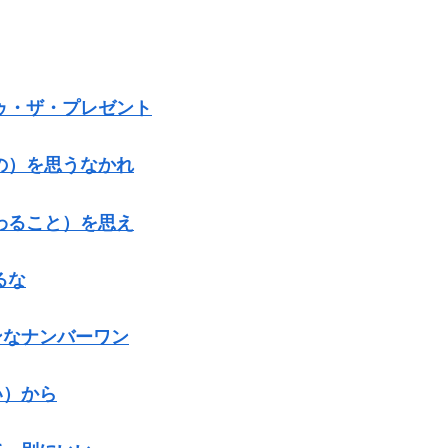
トゥ・ザ・プレゼント
もの）を思うなかれ
つわること）を思え
るな
ンなナンバーワン
い）から