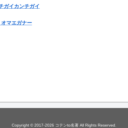
マチガイカンチガイ
）＜ オマエガナー
Copyright © 2017-2026 コテンto名著 All Rights Reserved.