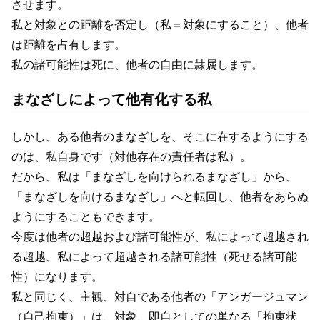
させます。
私と対象との距離を否定し（私＝対象にすること）、他者
は距離を占有します。
私の諸可能性は死に、他者の自由に隷属します。
まなざしによって他有化する私
しかし、ある他者のまなざしを、そこに在するようにする
のは、私自身です（対他存在の責任者は私）。
だから、私は「まなざしを向けられるまなざし」から、
「まなざしを向けるまなざし」へと転回し、他者をあらぬ
ようにすることもできます。
今度は他者の超越および諸可能性が、私によって超越され
る超越、私によって超越される諸可能性（死せる諸可能
性）になります。
私と同じく、主観、対自である他者の「アンガージュマン
（自己拘束）」は、対象、即自としての単なる「拘束状