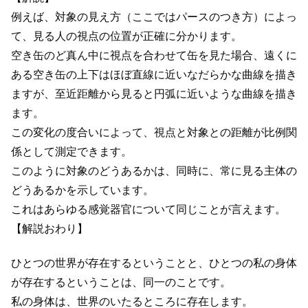
例えば、対象の見え方（ここではパースのつき方）によっ
て、見る人の視点の位置が正確に分かります。
空き缶のど真ん中に視点を合わせて缶を見た場合、遠くに
ある空き缶の上下はほぼ直線に近いなだらかな曲線を描き
ますが、至近距離から見ると円弧に近いような曲線を描き
ます。
この変化の度合いによって、視点と対象との距離が比例関
係として測定できます。
このように対象のどうあるかは、同時に、常に見る主体の
どうあるかを示しています。
これはあらゆる感覚器官について同じことが言えます。
【解説おわり】
ひとつの世界が存在するということと、ひとつの私の身体
が存在するということは、同一のことです。
私の身体は、世界のいたるところに存在します。