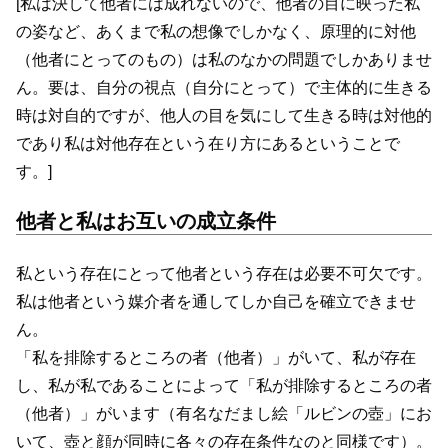
[私は決して他者には成れないので、他者の目に映った私
の姿など、あくまで私の想像でしかなく、原理的に対他
（他者にとってのもの）は私のなかの問題でしかありませ
ん。要は、自分の視点（自分にとって）で主体的に生きる
時は対自的ですが、他人の目を気にして生きる時は対他的
であり私は対他存在という在り方にあるということで
す。]
他者と私はお互いの成立条件
私という存在にとって他者という存在は必要不可欠です。
私は他者という媒介者を通してしか自己を確立できませ
ん。
「私を排除するところの者（他者）」がいて、私が存在
し、私が私であることによって「私が排除するところの者
（他者）」がいます（有名なだまし絵「ルビンの壺」にお
いて、壺と顔が同時に各々の存在条件なのと同様です）。