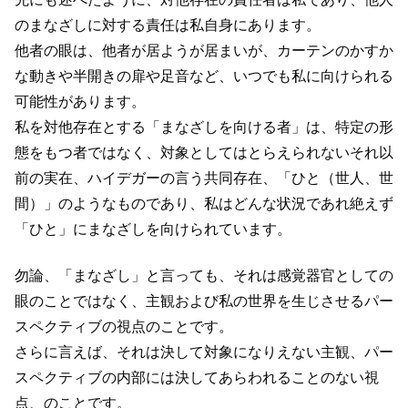
のまなざしに対する責任は私自身にあります。
他者の眼は、他者が居ようが居まいが、カーテンのかすか
な動きや半開きの扉や足音など、いつでも私に向けられる
可能性があります。
私を対他存在とする「まなざしを向ける者」は、特定の形
態をもつ者ではなく、対象としてはとらえられないそれ以
前の実在、ハイデガーの言う共同存在、「ひと（世人、世
間）」のようなものであり、私はどんな状況であれ絶えず
「ひと」にまなざしを向けられています。
勿論、「まなざし」と言っても、それは感覚器官としての
眼のことではなく、主観および私の世界を生じさせるパー
スペクティブの視点のことです。
さらに言えば、それは決して対象になりえない主観、パー
スペクティブの内部には決してあらわれることのない視
点、のことです。