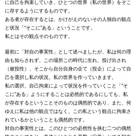
に自己を拘束していき、ひとつの世界（私の世界）をそこ
に存するようにするものです。
ある者が存在するとは、かけがえのないその人独自の観点
と状況「“そこに”ある」ということです。
私とはその観点そのものです。
最初に「対自の事実性」として述べましたが、私は何の理
由も知らされず、この場所この時代に生れ、投げ出され
（被投性）、そこから自分自身の企て（投企）によって自
己を選択し私の状況、私の世界を作っていきます。
私の選択、自己拘束によって状況を作っていくこと「“そ
こに”ある」ようにすることは必然的であるにしても、私
が存在するということそのものは偶然的であり、また、何
ゆえに私は他の観点ではなく、この私という観点に拘束さ
れているかということも偶然的です。
対自の事実性とは、このひとつの必然性を挟む二つの偶然