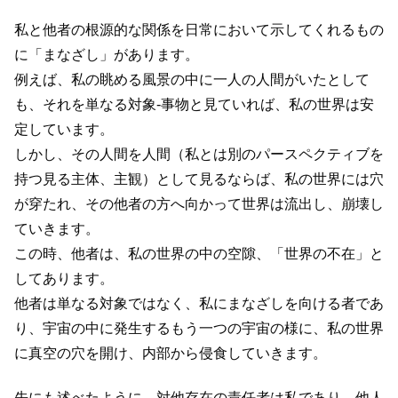
私と他者の根源的な関係を日常において示してくれるもの
に「まなざし」があります。
例えば、私の眺める風景の中に一人の人間がいたとして
も、それを単なる対象-事物と見ていれば、私の世界は安
定しています。
しかし、その人間を人間（私とは別のパースペクティブを
持つ見る主体、主観）として見るならば、私の世界には穴
が穿たれ、その他者の方へ向かって世界は流出し、崩壊し
ていきます。
この時、他者は、私の世界の中の空隙、「世界の不在」と
してあります。
他者は単なる対象ではなく、私にまなざしを向ける者であ
り、宇宙の中に発生するもう一つの宇宙の様に、私の世界
に真空の穴を開け、内部から侵食していきます。
先にも述べたように、対他存在の責任者は私であり、他人