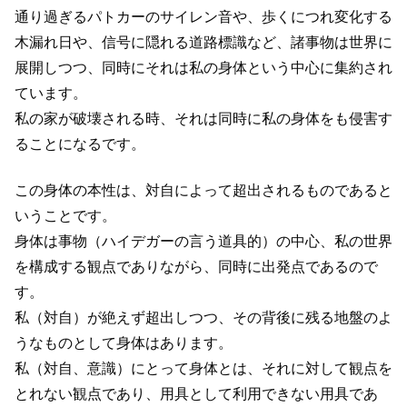
通り過ぎるパトカーのサイレン音や、歩くにつれ変化する
木漏れ日や、信号に隠れる道路標識など、諸事物は世界に
展開しつつ、同時にそれは私の身体という中心に集約され
ています。
私の家が破壊される時、それは同時に私の身体をも侵害す
ることになるです。
この身体の本性は、対自によって超出されるものであると
いうことです。
身体は事物（ハイデガーの言う道具的）の中心、私の世界
を構成する観点でありながら、同時に出発点であるので
す。
私（対自）が絶えず超出しつつ、その背後に残る地盤のよ
うなものとして身体はあります。
私（対自、意識）にとって身体とは、それに対して観点を
とれない観点であり、用具として利用できない用具であ