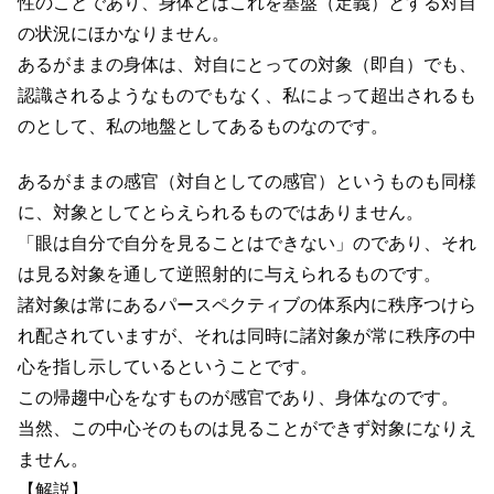
性のことであり、身体とはこれを基盤（定義）とする対自
の状況にほかなりません。
あるがままの身体は、対自にとっての対象（即自）でも、
認識されるようなものでもなく、私によって超出されるも
のとして、私の地盤としてあるものなのです。
あるがままの感官（対自としての感官）というものも同様
に、対象としてとらえられるものではありません。
「眼は自分で自分を見ることはできない」のであり、それ
は見る対象を通して逆照射的に与えられるものです。
諸対象は常にあるパースペクティブの体系内に秩序つけら
れ配されていますが、それは同時に諸対象が常に秩序の中
心を指し示しているということです。
この帰趨中心をなすものが感官であり、身体なのです。
当然、この中心そのものは見ることができず対象になりえ
ません。
【解説】