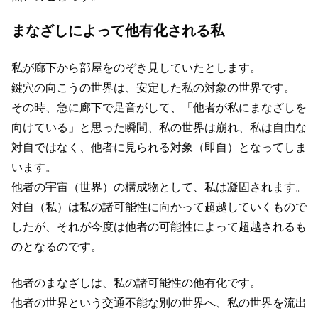
まなざしによって他有化される私
私が廊下から部屋をのぞき見していたとします。
鍵穴の向こうの世界は、安定した私の対象の世界です。
その時、急に廊下で足音がして、「他者が私にまなざしを
向けている」と思った瞬間、私の世界は崩れ、私は自由な
対自ではなく、他者に見られる対象（即自）となってしま
います。
他者の宇宙（世界）の構成物として、私は凝固されます。
対自（私）は私の諸可能性に向かって超越していくもので
したが、それが今度は他者の可能性によって超越されるも
のとなるのです。
他者のまなざしは、私の諸可能性の他有化です。
他者の世界という交通不能な別の世界へ、私の世界を流出