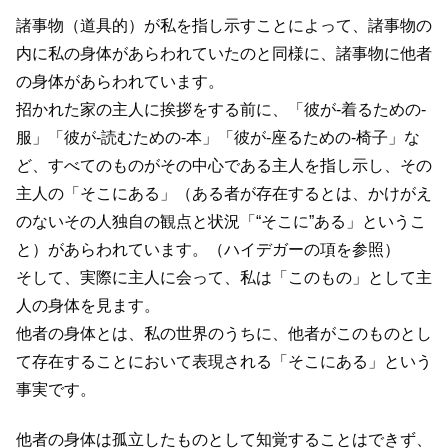
諸事物（道具的）が私を指し示すことによって、諸事物の
内に私の身体があらわれていたのと同様に、諸事物に他者
の身体があらわれています。
招かれた家の主人に挨拶をする前に、「彼が-着るための-
服」「彼が-読むための-本」「彼が-座るための-椅子」な
ど、すべてのものがその中心である主人を指し示し、その
主人の「そこにある」（ある者が存在するとは、かけがえ
のないその人独自の観点と状況「“そこに”ある」というこ
と）があらわれています。（ハイデガーの項を参照）
そして、実際に主人に会って、私は「このもの」として主
人の身体を見ます。
他者の身体とは、私の世界のうちに、他者がこのものとし
て存在することにおいて表現される「そこにある」という
事実です。
他者の身体は孤立したものとして知覚することはできず、