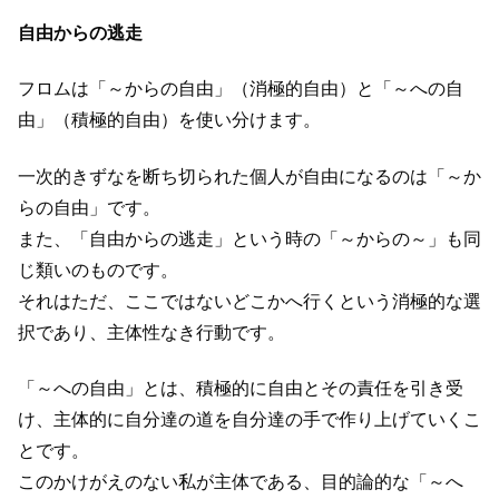
自由からの逃走
フロムは「～からの自由」（消極的自由）と「～への自
由」（積極的自由）を使い分けます。
一次的きずなを断ち切られた個人が自由になるのは「～か
らの自由」です。
また、「自由からの逃走」という時の「～からの～」も同
じ類いのものです。
それはただ、ここではないどこかへ行くという消極的な選
択であり、主体性なき行動です。
「～への自由」とは、積極的に自由とその責任を引き受
け、主体的に自分達の道を自分達の手で作り上げていくこ
とです。
このかけがえのない私が主体である、目的論的な「～へ