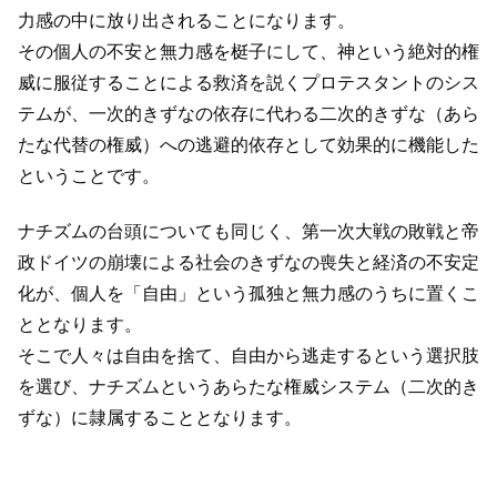
力感の中に放り出されることになります。
その個人の不安と無力感を梃子にして、神という絶対的権
威に服従することによる救済を説くプロテスタントのシス
テムが、一次的きずなの依存に代わる二次的きずな（あら
たな代替の権威）への逃避的依存として効果的に機能した
ということです。
ナチズムの台頭についても同じく、第一次大戦の敗戦と帝
政ドイツの崩壊による社会のきずなの喪失と経済の不安定
化が、個人を「自由」という孤独と無力感のうちに置くこ
ととなります。
そこで人々は自由を捨て、自由から逃走するという選択肢
を選び、ナチズムというあらたな権威システム（二次的き
ずな）に隷属することとなります。