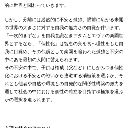
的に世界と関わっていきます。
しかし、分離には必然的に不安と孤独、眼前に広がる未開
の世界の大きさに対する自我の無力さの自覚が伴います。
「一次的きずな」を自我意識なきアダムとエヴァの楽園世
界とするなら、「個性化」は智恵の実を食べ理性をもち自
我に目覚め、その代償として楽園を追われた孤独と不安の
中にある最初の人間に譬えられます。
その不安の中で、子供は権威（父など）にしがみつき個性
化における不安との戦いから逃避する消極策を選ぶか、そ
れとも他者や自然や環境との自発的な関係性構築の努力を
通して社会の中における個性の確立を目指す積極策を選ぶ
かの選択を迫られます。