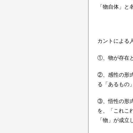
「物自体」と
カントによる
①、物が存在
②、感性の形
る「あるもの
③、悟性の形
を、「これこ
「物」が成立