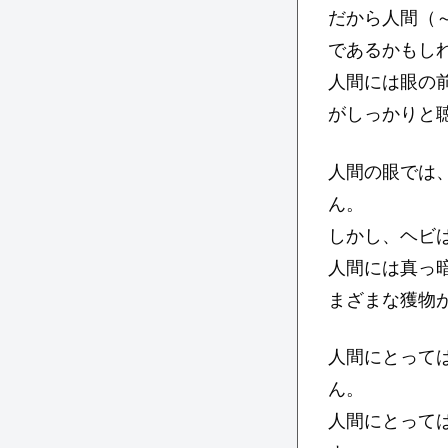
だから人間（
であるかもし
人間には眼の
がしっかりと
人間の眼では
ん。
しかし、ヘビ
人間には真っ
まざまな獲物
人間にとって
ん。
人間にとって