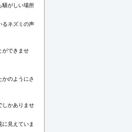
も騒がしい場所
いるネズミの声
とができませ
たかのようにさ
でしかありませ
花に見えていま