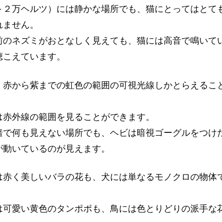
～２万ヘルツ）には静かな場所でも、猫にとってはとて
れません。
前のネズミがおとなしく見えても、猫には高音で鳴いて
聴こえています。
、赤から紫までの虹色の範囲の可視光線しかとらえるこ
は赤外線の範囲を見ることができます。
暗で何も見えない場所でも、ヘビは暗視ゴーグルをつけ
が動いているのが見えます。
は赤く美しいバラの花も、犬には単なるモノクロの物体
は可愛い黄色のタンポポも、鳥には色とりどりの派手な