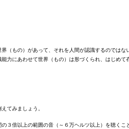
世界（もの）があって、それを人間が認識するのではな
識能力にあわせて世界（もの）は形づくられ、はじめて
例えてみましょう。
間の３倍以上の範囲の音（～６万ヘルツ以上）を聴くこ