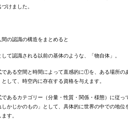
名づけました。
人間の認識の構造をまとめると
として認識される以前の基体のような、「物自体」。
式である空間と時間によって直感的に①を、ある場所の
」として、時空内に存在する資格を与えます。
式であるカテゴリー（分量・性質・関係・様態）に従っ
れしかじかのもの」として、具体的に世界の中での地位
します。