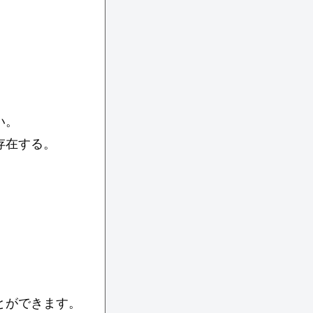
い。
存在する。
とができます。