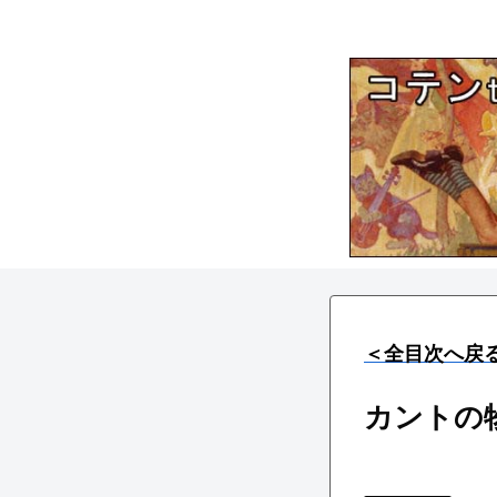
＜全目次へ戻
カントの