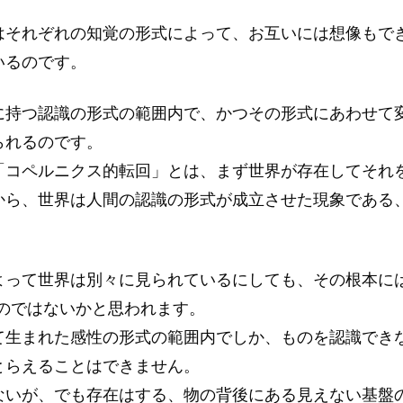
はそれぞれの知覚の形式によって、お互いには想像もで
いるのです。
に持つ認識の形式の範囲内で、かつその形式にあわせて
られるのです。
「コペルニクス的転回」とは、まず世界が存在してそれ
から、世界は人間の認識の形式が成立させた現象である
。
よって世界は別々に見られているにしても、その根本には
るのではないかと思われます。
て生まれた感性の形式の範囲内でしか、ものを認識でき
とらえることはできません。
ないが、でも存在はする、物の背後にある見えない基盤