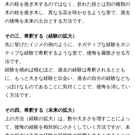
木の枝を接ぎ木するのではなく、折れた枝とは別の種類の
木の枝を接ぎ木し、異なる花を咲かせるような形で、過去
の後悔を未来の土台とする方法です。
その三、希釈する（経験の拡大）
先に挙げたイジメの例のように、ネガティブな経験をポジ
ティブな経験で希釈するような形で、後悔を霧散させる方
法です。
経験を積めば積むほど、過去の経験は希釈されるととも
に、もっと大きな経験と出会い、過去の自分の経験などち
っぽけなものであることに気付くことで、後悔を消してい
く方法です。
その四、希釈する（未来の拡大）
上の方法（経験の拡大）は、数や大きさを増すことによっ
て、後悔の経験を相対的に小さくしていく方法ですが、未