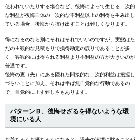
使われていたりする場合など、後悔によって生じる二次的
な利益が後悔自体の一次的な不利益以上の利得を生み出し
ている場合、後悔から抜け出すことは難しくなります。
得になるのなら別にそれはそれでいいのですが、実態はた
だの主観的な見積もりで損得勘定の誤りであることが多
く、客観的には得られる利益より不利益の方が大きいのが
普通です。
後悔の裏（先）にある隠れた間接的な二次的利益は把握し
づらいことに加え、それは半ば無自覚的な行動であるの
で、自覚的に正す難しさもあります。
パターンＢ、後悔せざるを得ないような環
境にいる人
お爺ちゃんお婆ちゃんになると、過去の追憶に耽ることが