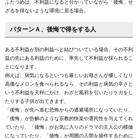
ふたつめは、不利益になると分かっていながら「後悔」せ
ざるを得ないような環境に居る場合。
パターンＡ、後悔で得をする人
ある不利益が別の利益へと結びついている場合、その不利
益の先にある利益のために、率先して不利益が採られるこ
とになります。
例えば、病気になるといつも厳しいお母さんが優しくなり
高価なメロンを食べられるなら、その利益と病気の辛さと
いう不利益を天秤にかけ、わざと風邪を引いたりケガをし
たりする子供が出てきます。
「後悔」が先へ進む恐怖からの逃避場所になっていたり、
「後悔」が告解のような宗教的快楽や選民性を与えてくれ
ていたり、「後悔」がお気に入りのドラマの主人公の模倣
になっていたり、「後悔」が周囲の人間を操作するために