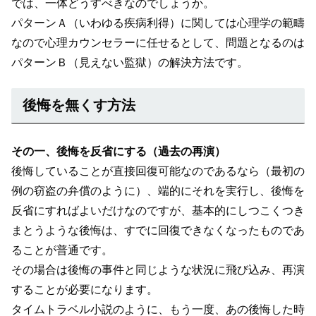
では、一体どうすべきなのでしょうか。
パターンＡ（いわゆる疾病利得）に関しては心理学の範疇
なので心理カウンセラーに任せるとして、問題となるのは
パターンＢ（見えない監獄）の解決方法です。
後悔を無くす方法
その一、後悔を反省にする（過去の再演）
後悔していることが直接回復可能なのであるなら（最初の
例の窃盗の弁償のように）、端的にそれを実行し、後悔を
反省にすればよいだけなのですが、基本的にしつこくつき
まとうような後悔は、すでに回復できなくなったものであ
ることが普通です。
その場合は後悔の事件と同じような状況に飛び込み、再演
することが必要になります。
タイムトラベル小説のように、もう一度、あの後悔した時