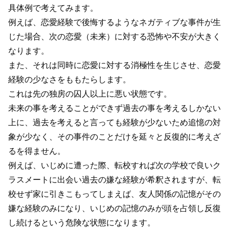
具体例で考えてみます。
例えば、恋愛経験で後悔するようなネガティブな事件が生
じた場合、次の恋愛（未来）に対する恐怖や不安が大きく
なります。
また、それは同時に恋愛に対する消極性を生じさせ、恋愛
経験の少なさをももたらします。
これは先の独房の囚人以上に悪い状態です。
未来の事を考えることができず過去の事を考えるしかない
上に、過去を考えると言っても経験が少ないため追憶の対
象が少なく、その事件のことだけを延々と反復的に考えざ
るを得ません。
例えば、いじめに遭った際、転校すれば次の学校で良いク
ラスメートに出会い過去の嫌な経験が希釈されますが、転
校せず家に引きこもってしまえば、友人関係の記憶がその
嫌な経験のみになり、いじめの記憶のみが頭を占領し反復
し続けるという危険な状態になります。