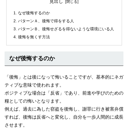
見出し
なぜ後悔するのか
パターンＡ、後悔で得をする人
パターンＢ、後悔せざるを得ないような環境にいる人
後悔を無くす方法
なぜ後悔するのか
「後悔」とは後になって悔いることですが、基本的にネガ
ティブな意味で使われます。
ポジティブな場合は「反省」であり、前進や学びのための
糧としての悔いとなります。
例えば、過去に為した窃盗を後悔し、謝罪に行き被害弁償
すれば、後悔は反省へと変化し、自分を一歩人間的に成長
させます。