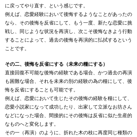
に戻ってやり直す、という感じです。
例えば、恋愛経験において後悔するようなことがあったの
なら、その後悔を反省にして、もう一度、新たな恋愛に挑
戦し、同じような状況を再演し、次こそ後悔なきよう行動
することによって、過去の後悔を再演的に払拭するという
ことです。
その二、後悔を反省にする（未来の糧にする）
直接回復不可能な後悔の経験である場合、かつ過去の再演
も困難な場合、それを未来の別の経験の為の糧にして、後
悔を反省にすることも可能です。
例えば、恋愛において生じたその後悔の経験を糧にして、
恋愛小説家になって成功したり、出家して立派なお坊さん
などになった場合、間接的にその後悔は反省に似た生産的
なものへと変化します。
その一（再演）のように、折れた木の枝に再度同じ種類の