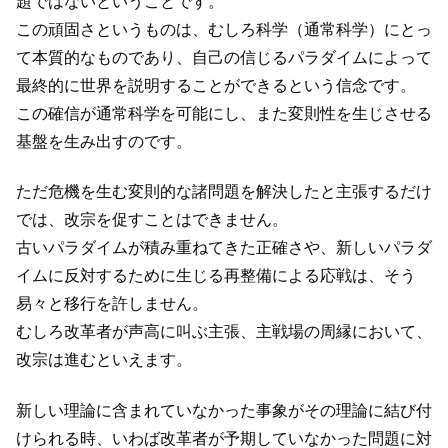
題ではないということです。
この頑固さというものは、むしろ科学（通常科学）にとっ
て本質的なものであり、自己の信じるパラダイムによって
最終的に世界を説明することができるという信念です。
この確信が通常科学を可能にし、また変則性を生じさせる
基盤を生み出すのです。
ただ危機を生む変則的な諸問題を解決したと主張するだけ
では、改宗を促すことはできません。
古いパラダイムが積み重ねてきた正確さや、新しいパラダ
イムに反対するために生じる再整備による応戦は、そう
易々と移行を許しません。
むしろ改革者が声高に叫ぶ主張、主戦場の周縁において、
改宗は進むといえます。
新しい理論に含まれていなかった事象がその理論に結び付
けられる時、いわば改革者が予期していなかった問題に対