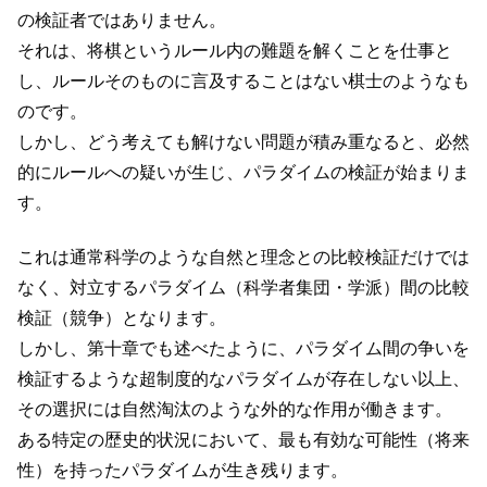
の検証者ではありません。
それは、将棋というルール内の難題を解くことを仕事と
し、ルールそのものに言及することはない棋士のようなも
のです。
しかし、どう考えても解けない問題が積み重なると、必然
的にルールへの疑いが生じ、パラダイムの検証が始まりま
す。
これは通常科学のような自然と理念との比較検証だけでは
なく、対立するパラダイム（科学者集団・学派）間の比較
検証（競争）となります。
しかし、第十章でも述べたように、パラダイム間の争いを
検証するような超制度的なパラダイムが存在しない以上、
その選択には自然淘汰のような外的な作用が働きます。
ある特定の歴史的状況において、最も有効な可能性（将来
性）を持ったパラダイムが生き残ります。