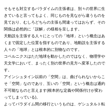
そもそも対立するパラダイムの主張者は、別々の世界に生
きていると言ってもよく、同じものを見ながら違うものを
見ており、むしろどちらの主張も間違ってはおらず、その
関係は必然的に「誤解」の様相を呈します。
天動説を主張する人々にとっての「地球」という概念はあ
くまで固定した位置を指すものであり、地動説を主張する
人々の「地球」とは根本的に別物なのです。
コペルニクスはただ地球を動かしたのではなく、物理学や
天文学において、まったく別の世界の見方へ変革したので
す。
アインシュタイン以前の「空間」は、曲げられないからこ
そ「空間」なのであり、互いの「空間」という概念は通約
不可能なものと言えます(根本的な定義や関係付けが変わ
ってしまっている)。
よってパラダイム間の移行というものは、ゲシュタルト転