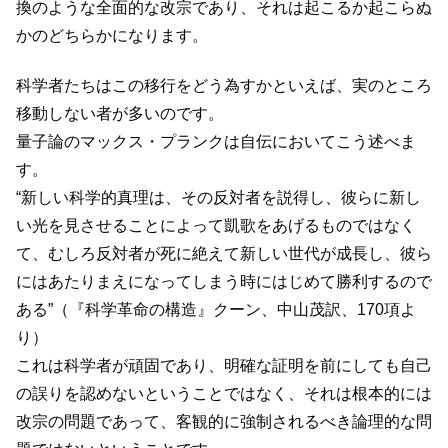
換のような全面的な改宗であり、それは起こるか起こらぬ
かのどちらかになります。
科学者たちはこの移行をどう為すかといえば、実のところ
移動しない者が多いのです。
量子論のマックス・プランクは自伝においてこう述べま
す。
“新しい科学的真理は、その反対者を説得し、彼らに新し
い光を見させることによって凱歌をあげるものではなく
て、むしろ反対者が死に絶えて新しい世代が成長し、彼ら
にはあたりまえになってしまう時にはじめて勝利するので
ある”（『科学革命の構造』クーン、中山茂訳、170項よ
り）
これは科学者が頑固であり、明確な証明を前にしても自己
の誤りを認めないということではなく、それは根本的には
改宗の問題であって、客観的に強制されるべき論理的な問