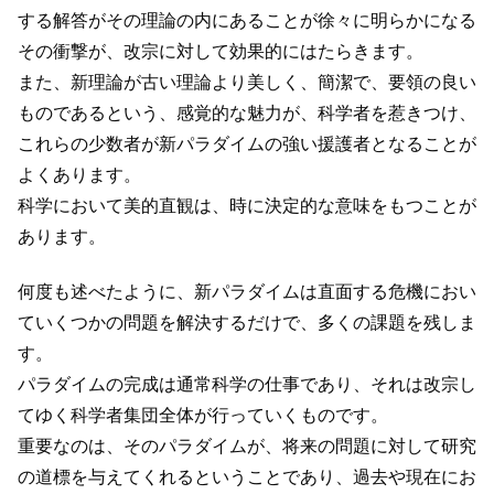
する解答がその理論の内にあることが徐々に明らかになる
その衝撃が、改宗に対して効果的にはたらきます。
また、新理論が古い理論より美しく、簡潔で、要領の良い
ものであるという、感覚的な魅力が、科学者を惹きつけ、
これらの少数者が新パラダイムの強い援護者となることが
よくあります。
科学において美的直観は、時に決定的な意味をもつことが
あります。
何度も述べたように、新パラダイムは直面する危機におい
ていくつかの問題を解決するだけで、多くの課題を残しま
す。
パラダイムの完成は通常科学の仕事であり、それは改宗し
てゆく科学者集団全体が行っていくものです。
重要なのは、そのパラダイムが、将来の問題に対して研究
の道標を与えてくれるということであり、過去や現在にお