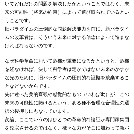
いてどれだけの問題を解決したかということではなく、未
来の可能性（将来の約束）によって選び取られているとい
うことです。
旧パラダイムの圧倒的な問題解決能力を前に、新パラダイ
ムの改革者は、そういう未来に対する信念によって進まな
ければならないのです。
なぜ科学革命において危機が重要になるかというと、危機
を経なければ、決して科学者は定かではない未来のかすか
な光のために、旧パラダイムの圧倒的な証拠を放棄するこ
となどないからです。
先に述べた美的直観や感覚的なもの（いわば勘）が、この
未来の可能性に賭けるという、ある種不合理な合理性の選
択の後押しにもなっています。
勿論、ここでいうのはひとつの革命的な論証が専門家集団
を改宗させるのではなく、様々な力がそこに加わって新パ