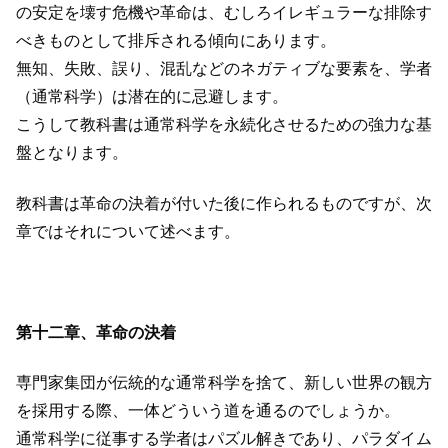
の安定を壊す危機や革命は、むしろイレギュラーな排除す
べきものとして排斥される傾向にあります。
無知、失敗、誤り、混乱などのネガティブな要素を、学者
（通常科学）は潜在的に忌避します。
こうして教科書は通常科学を永続化させるための強力な基
盤となります。
教科書は革命の決着が付いた後に作られるものですが、次
章ではそれについて述べます。
第十二章、革命の決着
専門家集団が伝統的な通常科学を捨て、新しい世界の観方
を採用する際、一体どういう道を通るのでしょうか。
通常科学に従事する学者はパズル解きであり、パラダイム