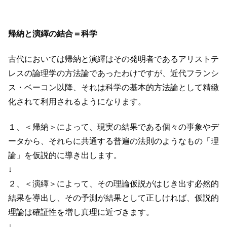
帰納と演繹の結合＝科学
古代においては帰納と演繹はその発明者であるアリストテ
レスの論理学の方法論であったわけですが、近代フランシ
ス・ベーコン以降、それは科学の基本的方法論として精緻
化されて利用されるようになります。
１、＜帰納＞によって、現実の結果である個々の事象やデ
ータから、それらに共通する普遍の法則のようなもの「理
論」を仮説的に導き出します。
↓
２、＜演繹＞によって、その理論仮説がはじき出す必然的
結果を導出し、その予測が結果として正しければ、仮説的
理論は確証性を増し真理に近づきます。
↓