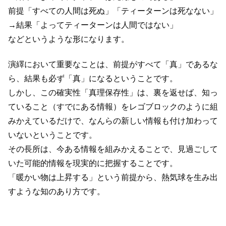
前提「すべての人間は死ぬ」「ティーターンは死なない」
→結果「よってティーターンは人間ではない」
などというような形になります。
演繹において重要なことは、前提がすべて「真」であるな
ら、結果も必ず「真」になるということです。
しかし、この確実性「真理保存性」は、裏を返せば、知っ
ていること（すでにある情報）をレゴブロックのように組
みかえているだけで、なんらの新しい情報も付け加わって
いないということです。
その長所は、今ある情報を組みかえることで、見過ごして
いた可能的情報を現実的に把握することです。
「暖かい物は上昇する」という前提から、熱気球を生み出
すような知のあり方です。