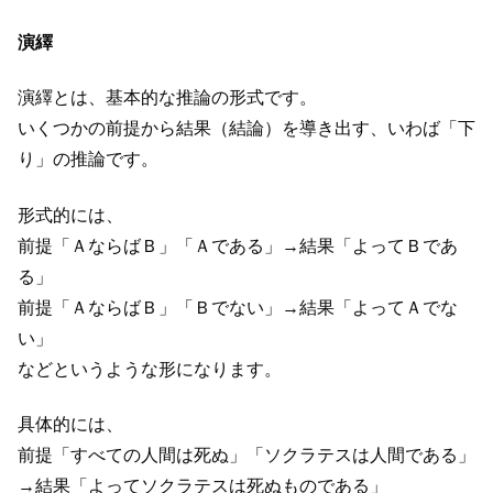
演繹
演繹とは、基本的な推論の形式です。
いくつかの前提から結果（結論）を導き出す、いわば「下
り」の推論です。
形式的には、
前提「ＡならばＢ」「Ａである」→結果「よってＢであ
る」
前提「ＡならばＢ」「Ｂでない」→結果「よってＡでな
い」
などというような形になります。
具体的には、
前提「すべての人間は死ぬ」「ソクラテスは人間である」
→結果「よってソクラテスは死ぬものである」