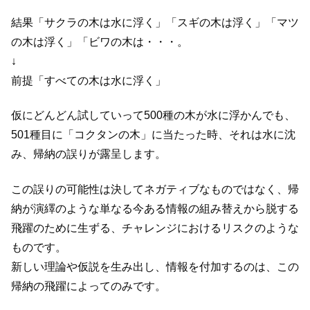
結果「サクラの木は水に浮く」「スギの木は浮く」「マツ
の木は浮く」「ビワの木は・・・。
↓
前提「すべての木は水に浮く」
仮にどんどん試していって500種の木が水に浮かんでも、
501種目に「コクタンの木」に当たった時、それは水に沈
み、帰納の誤りが露呈します。
この誤りの可能性は決してネガティブなものではなく、帰
納が演繹のような単なる今ある情報の組み替えから脱する
飛躍のために生ずる、チャレンジにおけるリスクのような
ものです。
新しい理論や仮説を生み出し、情報を付加するのは、この
帰納の飛躍によってのみです。