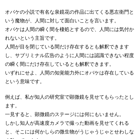
オバケの小説で有名な泉鏡花の作品に出てくる悪左衛門と
いう魔物が、人間に対して面白いことを言います。
オバケは人間の瞬く間を棲処とするので、人間には気付か
れないという主旨です。
人間が目を閉じている間だけ存在するとも解釈できます
し、サブリミナル広告のように人間には認識できない程度
の瞬く間にだけ存在しているとも解釈できます。
いずれにせよ、人間の知覚能力外にオバケは存在している
という意味です。
例えば、私が知人の研究室で顕微鏡を見せてもらったとし
ます。
一見すると、顕微鏡のステージには何にもいません。
しかし知人が高速度カメラで撮った動画を見せてくれる
と、そこには何かしらの微生物がうじゃうじゃとせわしな