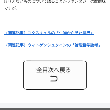
語りえないものについて語ることがファンタジーの醍醐味
ですが。
（関連記事）ユクスキュルの『生物から見た世界』
（関連記事）ウィトゲンシュタインの『論理哲学論考』