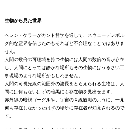
生物から見た世界
ヘレン・ケラーがカント哲学を通して、スウェーデンボル
グ的な霊界を信じたのもそれほど不合理なことではありま
せん。
人間の数倍の可聴域を持つ生物には人間の数倍の音が存在
し、人間にとっては静かな場所もその生物にはうるさい工
事現場のような場所かもしれません。
人間の可視光線の範囲外の波長をとらえられる生物は、人
間には何もないはずの暗黒にも存在物を見出せます。
赤外線の暗視ゴーグルや、宇宙のＸ線観測のように、一見
何も存在しなかったはずの場所に存在者が知覚されるので
す。