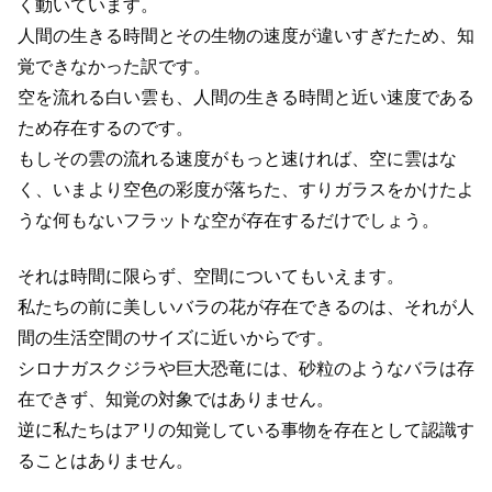
く動いています。
人間の生きる時間とその生物の速度が違いすぎたため、知
覚できなかった訳です。
空を流れる白い雲も、人間の生きる時間と近い速度である
ため存在するのです。
もしその雲の流れる速度がもっと速ければ、空に雲はな
く、いまより空色の彩度が落ちた、すりガラスをかけたよ
うな何もないフラットな空が存在するだけでしょう。
それは時間に限らず、空間についてもいえます。
私たちの前に美しいバラの花が存在できるのは、それが人
間の生活空間のサイズに近いからです。
シロナガスクジラや巨大恐竜には、砂粒のようなバラは存
在できず、知覚の対象ではありません。
逆に私たちはアリの知覚している事物を存在として認識す
ることはありません。